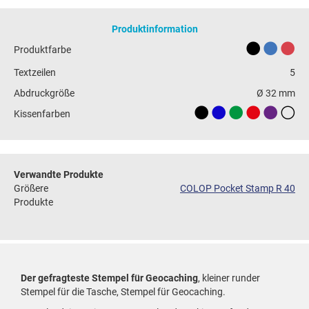
Produktinformation
Produktfarbe
Textzeilen
5
Abdruckgröße
Ø 32 mm
Kissenfarben
Verwandte Produkte
Größere
COLOP Pocket Stamp R 40
Produkte
Der gefragteste Stempel für Geocaching
, kleiner runder
Stempel für die Tasche, Stempel für Geocaching.