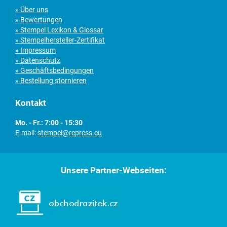
» Über uns
» Bewertungen
» Stempel Lexikon & Glossar
» Stempelhersteller-Zertifikat
» Impressum
» Datenschutz
» Geschäftsbedingungen
» Bestellung stornieren
Kontakt
Mo. - Fr.: 7:00 - 15:30
E-mail:
stempel@repress.eu
Unsere Partner-Webseiten: