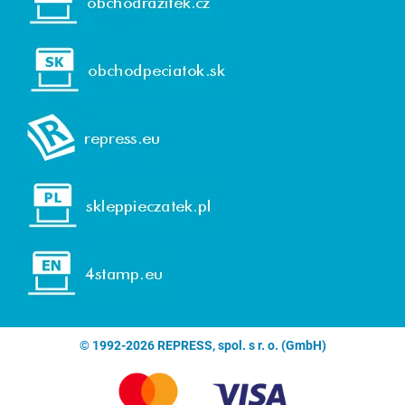
© 1992-2026 REPRESS, spol. s r. o. (GmbH)