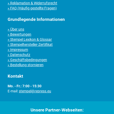
» Reklamation & Widerrufsrecht
» FAQ (Häufig gestellte Fragen)
Grundlegende Informationen
» Über uns
» Bewertungen
» Stempel Lexikon & Glossar
» Stempelhersteller-Zertifikat
» Impressum
» Datenschutz
» Geschäftsbedingungen
» Bestellung stornieren
Kontakt
Mo. - Fr.: 7:00 - 15:30
E-mail:
stempel@repress.eu
Unsere Partner-Webseiten: