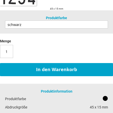
45 x 15 mm
Produktfarbe
Menge
In den Warenkorb
Produktinformation
Produktfarbe
Abdruckgröße
45 x 15 mm