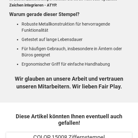
Zeichen integrieren - ATYP.
Warum gerade dieser Stempel?
Robuste Metallkonstruktion für hervorragende
Funktionalität
Getestet auf lange Lebensdauer
Für häufigen Gebrauch, insbesondere in Ämtern oder
Büros geeignet
Ergonomischer Griff für einfache Handhabung
Wir glauben an unsere Arbeit und vertrauen
unseren Mitarbeitern. Wir lieben Fair Play.
Diese Artikel könnten Ihnen eventuell auch
gefallen!
COLOP 15008 Ziffernstempel