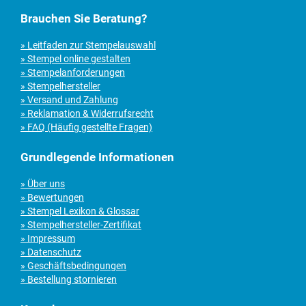
Brauchen Sie Beratung?
» Leitfaden zur Stempelauswahl
» Stempel online gestalten
» Stempelanforderungen
» Stempelhersteller
» Versand und Zahlung
» Reklamation & Widerrufsrecht
» FAQ (Häufig gestellte Fragen)
Grundlegende Informationen
» Über uns
» Bewertungen
» Stempel Lexikon & Glossar
» Stempelhersteller-Zertifikat
» Impressum
» Datenschutz
» Geschäftsbedingungen
» Bestellung stornieren