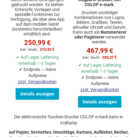
gedruckt werden. Es stehen
COLOP e-mark.
Entwürfe, Vorlagen und
Drucken unzähliger
spezielle Funktionen zur
Kombinationen von Logos,
Verfügung, die über eine App
Bildern, Grafiken, Texten,
auf dem mobilen Gerät
aktueller Uhrzeit und Datum.
(kostenlos herunterladbar)
Kann auch als
Nummerierer
erhältlich sind.
oder Paginierer
verwendet
250,99 €
werden.
467,99 €
210,92 €
✔ Auf Lager, Lieferung
393,27 €
innerhalb 1-3 Tagen
✔ Auf Lager, Lieferung
✔ Endpreis — keine
innerhalb 1-3 Tagen
Aufpreise
✔ Endpreis — keine
zzgl. Versandkosten
Aufpreise
zzgl. Versandkosten
Details anzeigen
Details anzeigen
Der elektronische Taschen-Drucker COLOP e-mark kann in
Vollfarbe
auf Papier, Servietten, Umschläge, Kartons, Aufkleber, Becher,