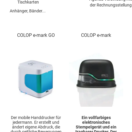
Tischkarten
der Rechnungsstellung
Anhänger, Bänder...
COLOP e-mark GO
COLOP e-mark
Der mobile Handdrucker für
Ein vollfarbiges
jedermann. Er erstellt und
elektronisches
ändert eigene Abdruck, die
Stempelgerät und ein
durch seitliche Bewegungen
tragbarer Drucker. Der