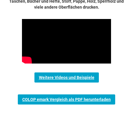
Taschen, Bücher und Hefte, Stoff, Pappe, Holz, Sperrholz und
viele andere Oberflächen drucken.
Weitere Videos und Beispiele
COLOP emark Vergleich als PDF herunterladen