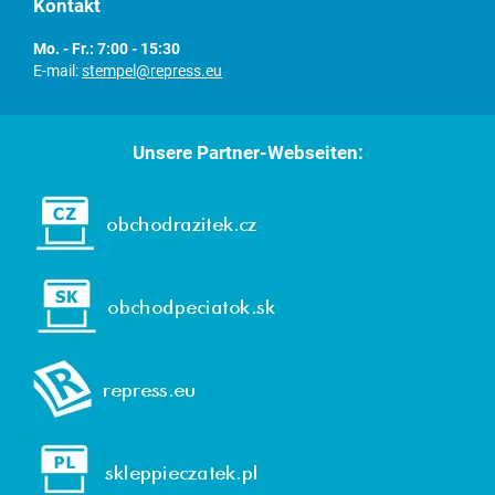
Kontakt
Mo. - Fr.: 7:00 - 15:30
E-mail:
stempel@repress.eu
Unsere Partner-Webseiten: