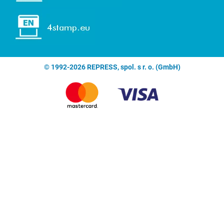
© 1992-2026 REPRESS, spol. s r. o. (GmbH)