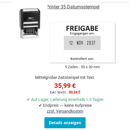
COLOP Printer 35 Datumsstempel
5 Zeilen
50 x 30 mm
Mittelgroßer Zeitstempel mit Text.
35,99 €
30,24 €
✔ Auf Lager, Lieferung innerhalb 1-3 Tagen
✔ Endpreis — keine Aufpreise
zzgl. Versandkosten
Details anzeigen