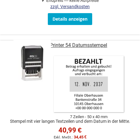
✔ Endpreis — keine Aufpreise
zzgl. Versandkosten
Details anzeigen
COLOP Printer 54 Datumsstempel
7 Zeilen
50 x 40 mm
Stempel mit vier langen Textzeilen und dem Datum in der Mitte.
40,99 €
34,45 €