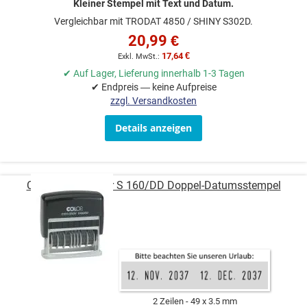
Kleiner Stempel mit Text und Datum.
Vergleichbar mit TRODAT 4850 / SHINY S302D.
20,99 €
17,64 €
✔ Auf Lager, Lieferung innerhalb 1-3 Tagen
✔ Endpreis — keine Aufpreise
zzgl. Versandkosten
Details anzeigen
COLOP Mini-Dater S 160/DD Doppel-Datumsstempel
2 Zeilen
49 x 3.5 mm