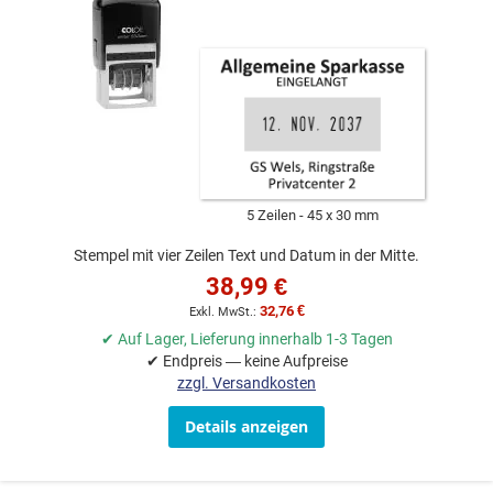
5 Zeilen
45 x 30 mm
Stempel mit vier Zeilen Text und Datum in der Mitte.
38,99 €
32,76 €
✔ Auf Lager, Lieferung innerhalb 1-3 Tagen
✔ Endpreis — keine Aufpreise
zzgl. Versandkosten
Details anzeigen