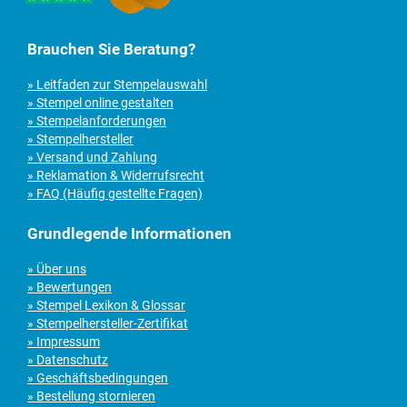
Brauchen Sie Beratung?
» Leitfaden zur Stempelauswahl
» Stempel online gestalten
» Stempelanforderungen
» Stempelhersteller
» Versand und Zahlung
» Reklamation & Widerrufsrecht
» FAQ (Häufig gestellte Fragen)
Grundlegende Informationen
» Über uns
» Bewertungen
» Stempel Lexikon & Glossar
» Stempelhersteller-Zertifikat
» Impressum
» Datenschutz
» Geschäftsbedingungen
» Bestellung stornieren