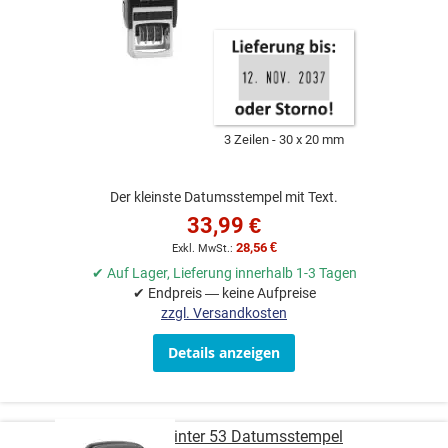
3 Zeilen
30 x 20 mm
Der kleinste Datumsstempel mit Text.
33,99 €
28,56 €
✔ Auf Lager, Lieferung innerhalb 1-3 Tagen
✔ Endpreis — keine Aufpreise
zzgl. Versandkosten
Details anzeigen
COLOP Printer 53 Datumsstempel