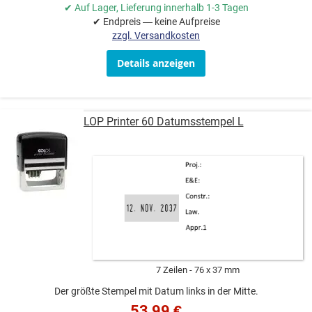
✔ Auf Lager, Lieferung innerhalb 1-3 Tagen
✔ Endpreis — keine Aufpreise
zzgl. Versandkosten
Details anzeigen
COLOP Printer 60 Datumsstempel L
7 Zeilen
76 x 37 mm
Der größte Stempel mit Datum links in der Mitte.
53,99 €