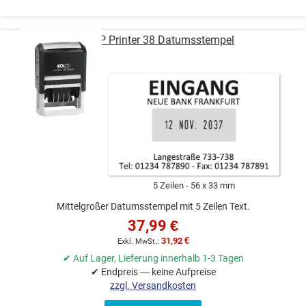
COLOP Printer 38 Datumsstempel
5 Zeilen
56 x 33 mm
Mittelgroßer Datumsstempel mit 5 Zeilen Text.
37,99 €
31,92 €
✔ Auf Lager, Lieferung innerhalb 1-3 Tagen
✔ Endpreis — keine Aufpreise
zzgl. Versandkosten