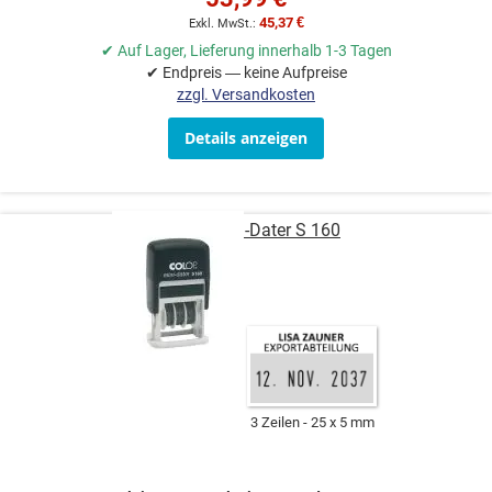
45,37 €
✔ Auf Lager, Lieferung innerhalb 1-3 Tagen
✔ Endpreis — keine Aufpreise
zzgl. Versandkosten
Details anzeigen
COLOP Mini-Dater S 160
3 Zeilen
25 x 5 mm