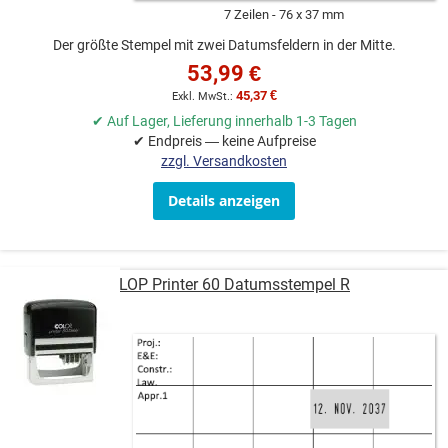
7 Zeilen
76 x 37 mm
Der größte Stempel mit zwei Datumsfeldern in der Mitte.
53,99 €
45,37 €
✔ Auf Lager, Lieferung innerhalb 1-3 Tagen
✔ Endpreis — keine Aufpreise
zzgl. Versandkosten
Details anzeigen
COLOP Printer 60 Datumsstempel R