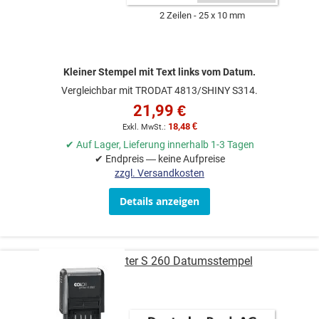
2 Zeilen
25 x 10 mm
Kleiner Stempel mit Text links vom Datum.
Vergleichbar mit TRODAT 4813/SHINY S314.
21,99 €
18,48 €
✔ Auf Lager, Lieferung innerhalb 1-3 Tagen
✔ Endpreis — keine Aufpreise
zzgl. Versandkosten
Details anzeigen
COLOP Printer S 260 Datumsstempel