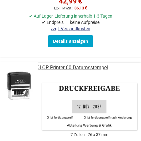
42,99 €
36,13 €
✔ Auf Lager, Lieferung innerhalb 1-3 Tagen
✔ Endpreis — keine Aufpreise
zzgl. Versandkosten
Details anzeigen
COLOP Printer 60 Datumsstempel
7 Zeilen
76 x 37 mm