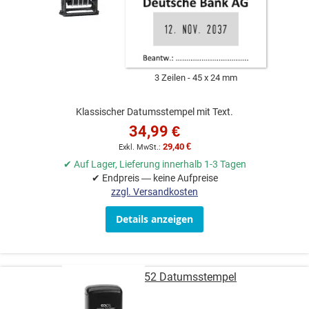
3 Zeilen
45 x 24 mm
Klassischer Datumsstempel mit Text.
34,99 €
29,40 €
✔ Auf Lager, Lieferung innerhalb 1-3 Tagen
✔ Endpreis — keine Aufpreise
zzgl. Versandkosten
Details anzeigen
COLOP Printer 52 Datumsstempel