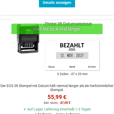
Details anzeigen
COLOP EOS Printer 38 Datumsstempel
5 Zeilen
47 x 25 mm
Der EOS 38 Stempel mit Datum hält viermal länger als ein herkömmlicher
Stempel.
55,99 €
47,05 €
✔ Auf Lager, Lieferung innerhalb 1-3 Tagen