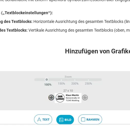
 („Textblockeinstellungen“):
ng des Textblocks:
Horizontale Ausrichtung des gesamten Textblocks (link
des Textblocks:
Vertikale Ausrichtung des gesamten Textblocks (oben, mit
Hinzufügen von Grafik