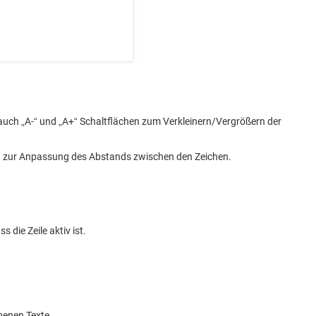
t auch „A-“ und „A+“ Schaltflächen zum Verkleinern/Vergrößern der
en zur Anpassung des Abstands zwischen den Zeichen.
die Zeile aktiv ist.
benen Texte.