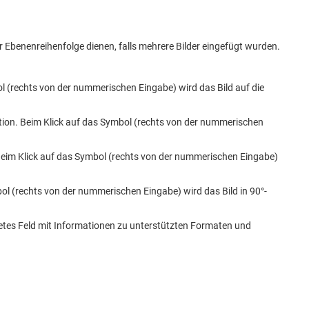
r Ebenenreihenfolge dienen, falls mehrere Bilder eingefügt wurden.
bol (rechts von der nummerischen Eingabe) wird das Bild auf die
sition. Beim Klick auf das Symbol (rechts von der nummerischen
. Beim Klick auf das Symbol (rechts von der nummerischen Eingabe)
bol (rechts von der nummerischen Eingabe) wird das Bild in 90°-
etes Feld mit Informationen zu unterstützten Formaten und