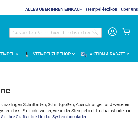
ALLES ÜBER IHREN EINKAUF
stempel-lexikon
über uns
Me
Search
Search
TEMPEL
STEMPELZUBEHÖR
AKTION & RABATT
ine
 unzähligen Schriftarten, Schriftgrößen, Ausrichtungen und weiteren
tem lässt Sie nicht weiter, wenn der Stempel nicht lesbar ist oder ein
n
Sie Ihre Grafik direkt in das System hochladen
.