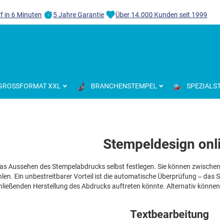
f in 6 Minuten
5 Jahre Garantie
Über 14.000 Kunden seit 1999
GROSSFORMAT XXL
BRANCHENSTEMPEL
SPEZIALS
Stempeldesign onl
das Aussehen des Stempelabdrucks selbst festlegen. Sie können zwischen
n. Ein unbestreitbarer Vorteil ist die automatische Überprüfung – das Sys
hließenden Herstellung des Abdrucks auftreten könnte. Alternativ könne
Textbearbeitung