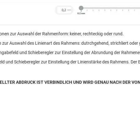
onen zur Auswahl der Rahmenform: keiner, rechteckig oder rund.
 zur Auswahl des Linienart des Rahmens: dutrchgehend, strichliert oder
ngabefeld und Schieberegler zur Einstellung der Abrundung der Rahmenec
ld und Schieberegler zur Einstellung der Linienstärke des Rahmens. Der 
TELLTER ABDRUCK IST VERBINDLICH UND WIRD GENAU NACH DER VO