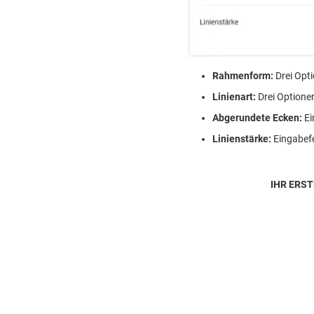
Rahmenform:
Drei Opti
Linienart:
Drei Optionen
Abgerundete Ecken:
Ei
Linienstärke:
Eingabefe
IHR ERS