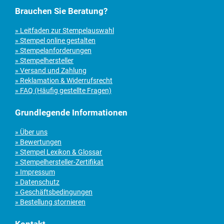
Brauchen Sie Beratung?
» Leitfaden zur Stempelauswahl
» Stempel online gestalten
» Stempelanforderungen
» Stempelhersteller
» Versand und Zahlung
» Reklamation & Widerrufsrecht
» FAQ (Häufig gestellte Fragen)
Grundlegende Informationen
» Über uns
» Bewertungen
» Stempel Lexikon & Glossar
» Stempelhersteller-Zertifikat
» Impressum
» Datenschutz
» Geschäftsbedingungen
» Bestellung stornieren