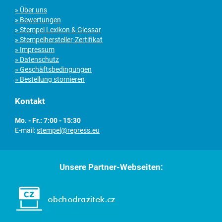
» Über uns
» Bewertungen
» Stempel Lexikon & Glossar
» Stempelhersteller-Zertifikat
» Impressum
» Datenschutz
» Geschäftsbedingungen
» Bestellung stornieren
Kontakt
Mo. - Fr.: 7:00 - 15:30
E-mail:
stempel@repress.eu
Unsere Partner-Webseiten: