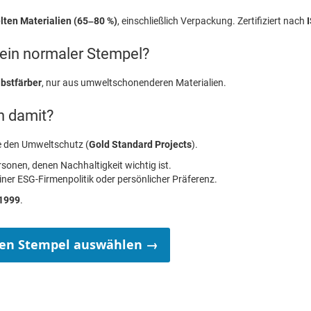
lten Materialien (65–80 %)
, einschließlich Verpackung. Zertifiziert nach
e ein normaler Stempel?
lbstfärber
, nur aus umweltschonenderen Materialien.
h damit?
e den Umweltschutz (
Gold Standard Projects
).
sonen, denen Nachhaltigkeit wichtig ist.
iner ESG-Firmenpolitik oder persönlicher Präferenz.
 1999
.
en Stempel auswählen →