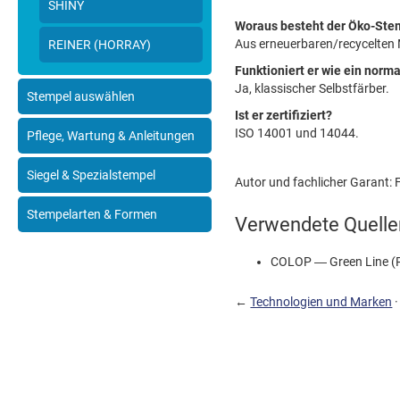
SHINY
Woraus besteht der Öko-Ste
Aus erneuerbaren/recycelten M
REINER (HORRAY)
Funktioniert er wie ein norma
Ja, klassischer Selbstfärber.
Stempel auswählen
Ist er zertifiziert?
ISO 14001 und 14044.
Pflege, Wartung & Anleitungen
Siegel & Spezialstempel
Autor und fachlicher Garant: Fi
Stempelarten & Formen
Verwendete Quelle
COLOP — Green Line (R
←
Technologien und Marken