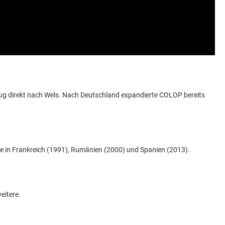
ug direkt nach Wels. Nach Deutschland expandierte COLOP bereits
te in Frankreich (1991), Rumänien (2000) und Spanien (2013).
eitere.