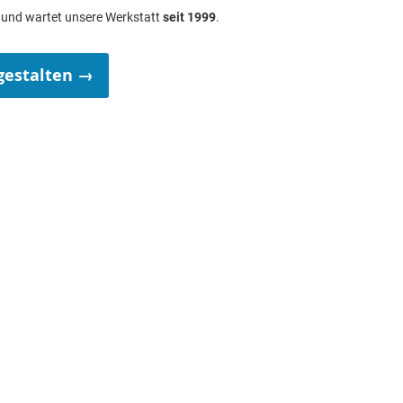
t und wartet unsere Werkstatt
seit 1999
.
gestalten →