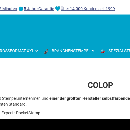
 6 Minuten
5 Jahre Garantie
Über 14.000 Kunden seit 1999
ROSSFORMAT XXL
BRANCHENSTEMPEL
SPEZIALST
COLOP
hes Stempelunternehmen und
einer der größten Hersteller selbstfärbend
nten Standard.
 · Expert · PocketStamp.