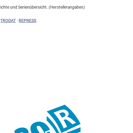
hte und Serienübersicht.
(Herstellerangaben)
·
TRODAT
·
REPRESS