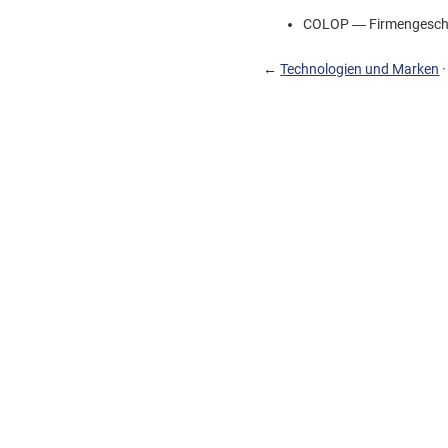
COLOP — Firmengeschic
←
Technologien und Marken