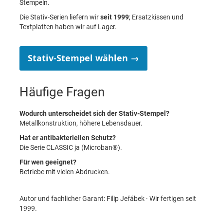
Stempeln.
Die Stativ-Serien liefern wir
seit 1999
; Ersatzkissen und
Textplatten haben wir auf Lager.
Stativ-Stempel wählen →
Häufige Fragen
Wodurch unterscheidet sich der Stativ-Stempel?
Metallkonstruktion, höhere Lebensdauer.
Hat er antibakteriellen Schutz?
Die Serie CLASSIC ja (Microban®).
Für wen geeignet?
Betriebe mit vielen Abdrucken.
Autor und fachlicher Garant: Filip Jeřábek · Wir fertigen seit
1999.