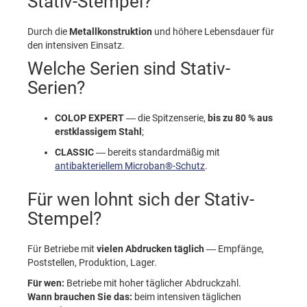
Stativ-Stempel?
Durch die
Metallkonstruktion
und höhere Lebensdauer für
den intensiven Einsatz.
Welche Serien sind Stativ-
Serien?
COLOP EXPERT
— die Spitzenserie,
bis zu 80 % aus
erstklassigem Stahl
;
CLASSIC
— bereits standardmäßig mit
antibakteriellem Microban®-Schutz
.
Für wen lohnt sich der Stativ-
Stempel?
Für Betriebe mit
vielen Abdrucken täglich
— Empfänge,
Poststellen, Produktion, Lager.
Für wen:
Betriebe mit hoher täglicher Abdruckzahl.
Wann brauchen Sie das:
beim intensiven täglichen