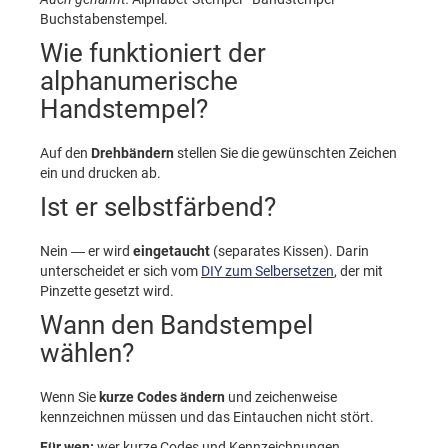
Buchstabenstempel.
Wie funktioniert der
alphanumerische
Handstempel?
Auf den
Drehbändern
stellen Sie die gewünschten Zeichen
ein und drucken ab.
Ist er selbstfärbend?
Nein — er wird
eingetaucht
(separates Kissen). Darin
unterscheidet er sich vom
DIY zum Selbersetzen
, der mit
Pinzette gesetzt wird.
Wann den Bandstempel
wählen?
Wenn Sie
kurze Codes ändern
und zeichenweise
kennzeichnen müssen und das Eintauchen nicht stört.
Für wen:
wer kurze Codes und Kennzeichnungen