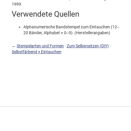
1999.
Verwendete Quellen
Alphanumerische Bandstempel zum Eintauchen (12–
20 Bänder, Alphabet + 0–9).
(Herstellerangaben)
←
Stempelarten und Formen
·
Zum Selbersetzen (DIY)
·
Selbstfärbend × Eintauchen