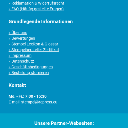
» Reklamation & Widerrufsrecht
» FAQ (Häufig gestellte Fragen)
Grundlegende Informationen
» Über uns
» Bewertungen
» Stempel Lexikon & Glossar
» Stempelhersteller-Zertifikat
» Impressum
» Datenschutz
» Geschäftsbedingungen
» Bestellung stornieren
Kontakt
Mo. - Fr.: 7:00 - 15:30
E-mail:
stempel@repress.eu
Unsere Partner-Webseiten: