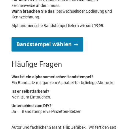
zeichenweise ändern muss.
Wann brauchen Sie das:
bei wechselnder Codierung und
Kennzeichnung.
Alphanumerische Bandstempel liefern wir
seit 1999
.
Bandstempel wählen →
Häufige Fragen
Was ist ein alphanumerischer Handstempel?
Ein Bandsatz mit ganzem Alphabet für beliebige Abdrucke.
Ist er selbstfärbend?
Nein, zum Eintauchen.
Unterschied zum DIY?
Ja — Bandstempel vs Pinzetten-Setzen.
Autor und fachlicher Garant: Filip Jeřábek · Wir fertigen seit