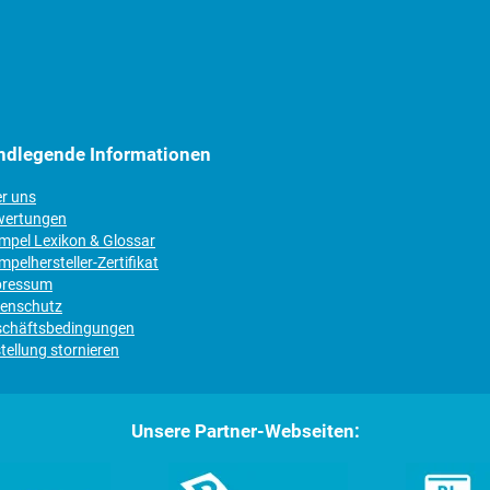
ndlegende Informationen
er uns
wertungen
empel Lexikon & Glossar
mpelhersteller-Zertifikat
pressum
tenschutz
schäftsbedingungen
tellung stornieren
Unsere Partner-Webseiten: