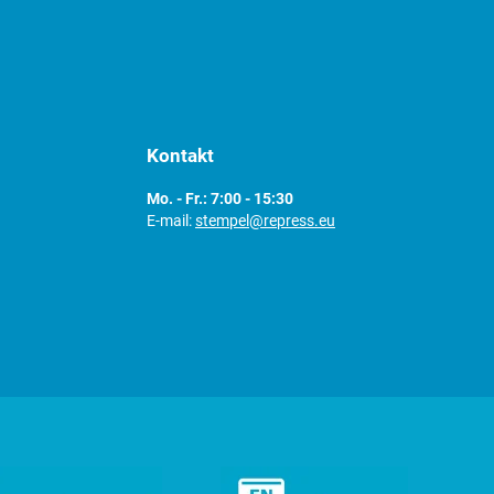
Kontakt
Mo. - Fr.: 7:00 - 15:30
E-mail:
stempel@repress.eu