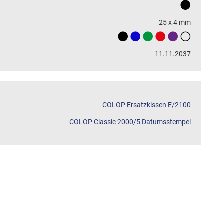
25 x 4 mm
11.11.2037
COLOP Ersatzkissen E/2100
COLOP Classic 2000/5 Datumsstempel