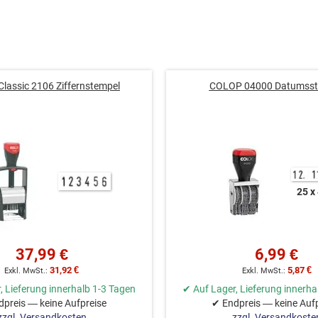
lassic 2106 Ziffernstempel
COLOP 04000 Datumsst
25 x
37,99 €
6,99 €
31,92 €
5,87 €
, Lieferung innerhalb 1-3 Tagen
✔ Auf Lager, Lieferung innerha
preis — keine Aufpreise
✔ Endpreis — keine Auf
zzgl. Versandkosten
zzgl. Versandkoste