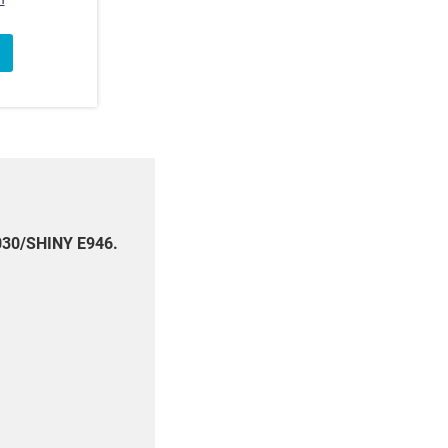
030/SHINY E946.