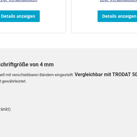
Details anzeigen
Details anzeigen
Schriftgröße von 4 mm
Vergleichbar mit TRODAT 5
ll mit verschiebbaren Bändern eingestellt.
t gewährleistet.
ränkt)