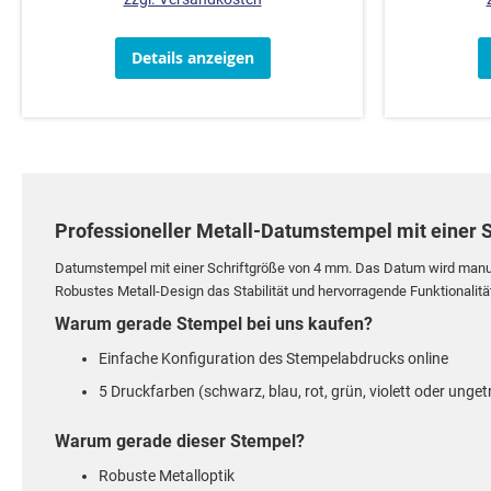
Details anzeigen
Professioneller Metall-Datumstempel mit einer 
Datumstempel mit einer Schriftgröße von 4 mm. Das Datum wird manue
Robustes Metall-Design das Stabilität und hervorragende Funktionalitä
Warum gerade Stempel bei uns kaufen?
Einfache Konfiguration des Stempelabdrucks online
5 Druckfarben (schwarz, blau, rot, grün, violett oder unget
Warum gerade dieser Stempel?
Robuste Metalloptik