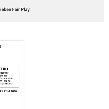
ieben Fair Play.
0
41 x 24 mm