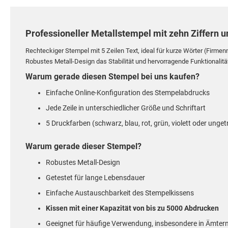
Professioneller Metallstempel mit zehn Ziffern u
Rechteckiger Stempel mit 5 Zeilen Text, ideal für kurze Wörter (Firmenn
Robustes Metall-Design das Stabilität und hervorragende Funktionalität
Warum gerade diesen Stempel bei uns kaufen?
Einfache Online-Konfiguration des Stempelabdrucks
Jede Zeile in unterschiedlicher Größe und Schriftart
5 Druckfarben (schwarz, blau, rot, grün, violett oder unget
Warum gerade dieser Stempel?
Robustes Metall-Design
Getestet für lange Lebensdauer
Einfache Austauschbarkeit des Stempelkissens
Kissen mit einer Kapazität von bis zu 5000 Abdrucken
Geeignet für häufige Verwendung, insbesondere in Ämter