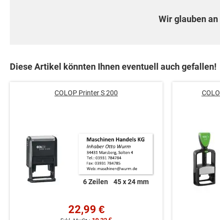
Wir glauben an 
Diese Artikel könnten Ihnen eventuell auch gefallen!
COLOP Printer S 200
COLOP
6 Zeilen
45 x 24 mm
22,99 €