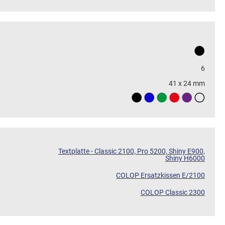
6
41 x 24 mm
Textplatte - Classic 2100, Pro 5200, Shiny E900,
Shiny H6000
COLOP Ersatzkissen E/2100
COLOP Classic 2300