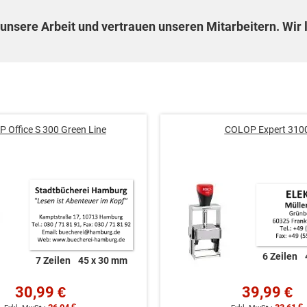
unsere Arbeit und vertrauen unseren Mitarbeitern. Wir l
 Office S 300 Green Line
COLOP Expert 310
6 Zeilen
7 Zeilen
45 x 30 mm
30,99 €
39,99 €