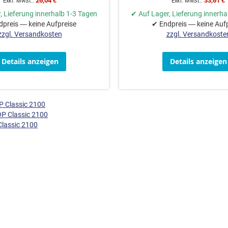
26,04 €
33,61 €
, Lieferung innerhalb 1-3 Tagen
✔ Auf Lager, Lieferung innerha
preis — keine Aufpreise
✔ Endpreis — keine Auf
zzgl. Versandkosten
zzgl. Versandkoste
Details anzeigen
Details anzeigen
P Classic 2100
P Classic 2100
lassic 2100