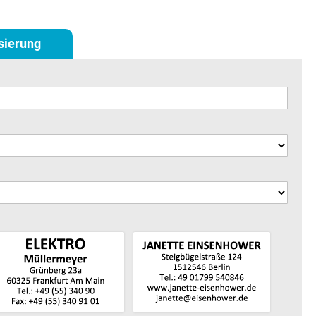
isierung