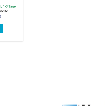
lb 1-3 Tagen
preise
n