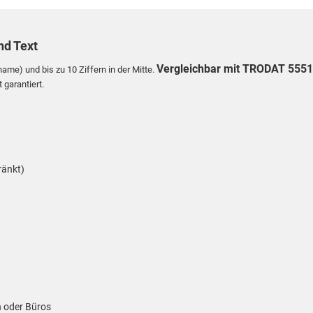
nd Text
Vergleichbar mit TRODAT 555
ame) und bis zu 10 Ziffern in der Mitte.
 garantiert.
ränkt)
n oder Büros