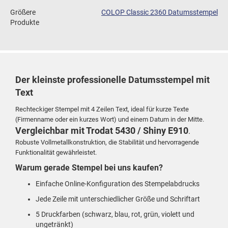
Größere
COLOP Classic 2360 Datumsstempel
Produkte
Der kleinste professionelle Datumsstempel mit
Text
Rechteckiger Stempel mit 4 Zeilen Text, ideal für kurze Texte
(Firmenname oder ein kurzes Wort) und einem Datum in der Mitte.
Vergleichbar mit
Trodat 5430 / Shiny E910
.
Robuste Vollmetallkonstruktion, die Stabilität und hervorragende
Funktionalität gewährleistet.
Warum gerade Stempel bei uns kaufen?
Einfache Online-Konfiguration des Stempelabdrucks
Jede Zeile mit unterschiedlicher Größe und Schriftart
5 Druckfarben (schwarz, blau, rot, grün, violett und
ungetränkt)