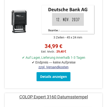
3 Zeilen
45 x 24 mm
34,99 €
29,40 €
✔ Auf Lager, Lieferung innerhalb 1-3 Tagen
✔ Endpreis — keine Aufpreise
zzgl. Versandkosten
Details anzeigen
COLOP Expert 3160 Datumsstempel