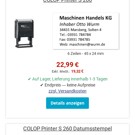
6 Zeilen
45 x 24 mm
22,99 €
19,32 €
✔ Auf Lager, Lieferung innerhalb 1-3 Tagen
✔ Endpreis — keine Aufpreise
zzgl. Versandkosten
Details anzeigen
COLOP Printer S 260 Datumsstempel