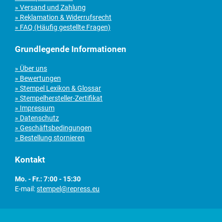
» Versand und Zahlung
» Reklamation & Widerrufsrecht
» FAQ (Häufig gestellte Fragen)
Grundlegende Informationen
» Über uns
» Bewertungen
» Stempel Lexikon & Glossar
» Stempelhersteller-Zertifikat
» Impressum
» Datenschutz
» Geschäftsbedingungen
» Bestellung stornieren
Kontakt
Mo. - Fr.: 7:00 - 15:30
E-mail:
stempel@repress.eu