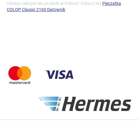
Chcesz zakupić ten produkt w Polsce? Zobacz też
Pieczątka
COLOP Classic 2160 Datownik