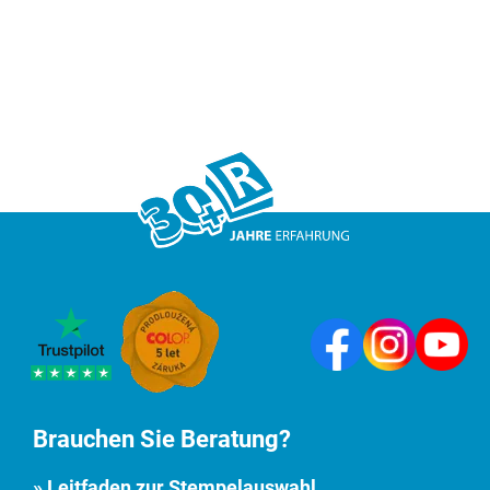
Brauchen Sie Beratung?
» Leitfaden zur Stempelauswahl