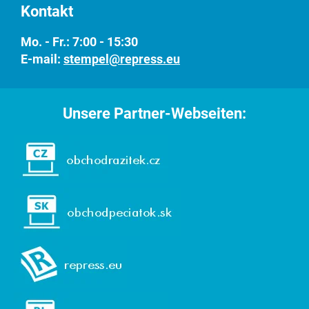
Kontakt
Mo. - Fr.: 7:00 - 15:30
E-mail:
stempel@repress.eu
Unsere Partner-Webseiten: