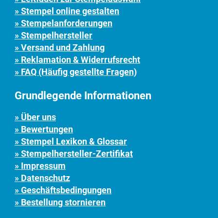
» Stempel online gestalten
» Stempelanforderungen
» Stempelhersteller
» Versand und Zahlung
» Reklamation & Widerrufsrecht
» FAQ (Häufig gestellte Fragen)
Grundlegende Informationen
» Über uns
» Bewertungen
» Stempel Lexikon & Glossar
» Stempelhersteller-Zertifikat
» Impressum
» Datenschutz
» Geschäftsbedingungen
» Bestellung stornieren