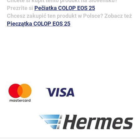
Chcete si kúpiť tento produkt na Slovensku?
Prezrite si
Pečiatka COLOP EOS 25
Chcesz zakupić ten produkt w Polsce? Zobacz też
Pieczątka COLOP EOS 25