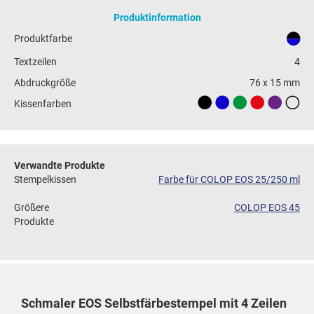
Produktinformation
Produktfarbe
Textzeilen
4
Abdruckgröße
76 x 15 mm
Kissenfarben
Verwandte Produkte
Stempelkissen
Farbe für COLOP EOS 25/250 ml
Größere
COLOP EOS 45
Produkte
Schmaler EOS Selbstfärbestempel mit 4 Zeilen