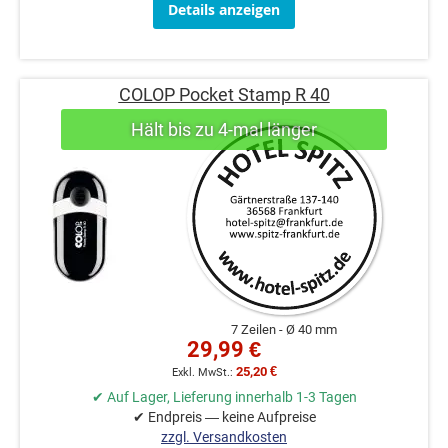
Details anzeigen
COLOP Pocket Stamp R 40
7 Zeilen
Ø 40 mm
29,99 €
25,20 €
✔ Auf Lager, Lieferung innerhalb 1-3 Tagen
✔ Endpreis — keine Aufpreise
zzgl. Versandkosten