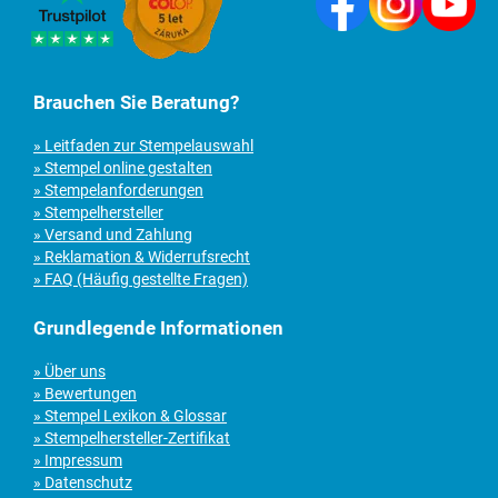
Brauchen Sie Beratung?
» Leitfaden zur Stempelauswahl
» Stempel online gestalten
» Stempelanforderungen
» Stempelhersteller
» Versand und Zahlung
» Reklamation & Widerrufsrecht
» FAQ (Häufig gestellte Fragen)
Grundlegende Informationen
» Über uns
» Bewertungen
» Stempel Lexikon & Glossar
» Stempelhersteller-Zertifikat
» Impressum
» Datenschutz