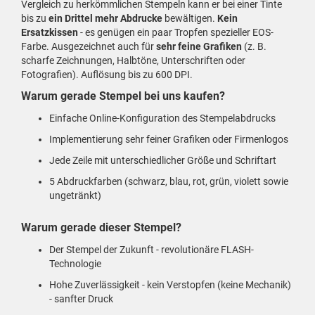
Vergleich zu herkömmlichen Stempeln kann er bei einer Tinte
bis zu
ein Drittel mehr Abdrucke
bewältigen.
Kein
Ersatzkissen
- es genügen ein paar Tropfen spezieller EOS-
Farbe. Ausgezeichnet auch für
sehr feine Grafiken
(z. B.
scharfe Zeichnungen, Halbtöne, Unterschriften oder
Fotografien). Auflösung bis zu 600 DPI.
Warum gerade Stempel bei uns kaufen?
Einfache Online-Konfiguration des Stempelabdrucks
Implementierung sehr feiner Grafiken oder Firmenlogos
Jede Zeile mit unterschiedlicher Größe und Schriftart
5 Abdruckfarben (schwarz, blau, rot, grün, violett sowie
ungetränkt)
Warum gerade dieser Stempel?
Der Stempel der Zukunft - revolutionäre FLASH-
Technologie
Hohe Zuverlässigkeit - kein Verstopfen (keine Mechanik)
- sanfter Druck