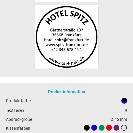
Produktinformation
Produktfarbe
Textzeilen
9
Abdruckgröße
Ø 45 mm
Kissenfarben