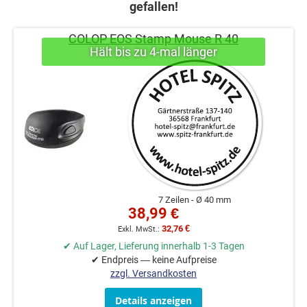
gefallen!
COLOP EOS Stamp Mouse R 40
7 Zeilen
Ø 40 mm
38,99 €
32,76 €
✔ Auf Lager, Lieferung innerhalb 1-3 Tagen
✔ Endpreis — keine Aufpreise
zzgl. Versandkosten
Details anzeigen