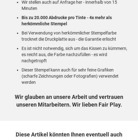
Wir stellen auch auf Anfrage her - innerhalb von 15
Minuten
Bis zu 20.000 Abdrucke pro Tinte - 4x mehr als
herkömmliche Stempel
Bei Verwendung von herkömmlicher Stempelfarbe
trocknet die Druckplatte aus - die Garantie erlischt
Es ist nicht notwendig, sich um das Kissen zu kümmern,
es reicht aus, die Farbe nachzufüllen - es wird
nachgetropft
Dieser Stempel kann auch für sehr feine Grafiken
(scharfe Zeichnungen oder Fotografien) verwendet
werden
Wir glauben an unsere Arbeit und vertrauen
unseren Mitarbeitern. Wir lieben Fair Play.
Diese Artikel könnten Ihnen eventuell auch