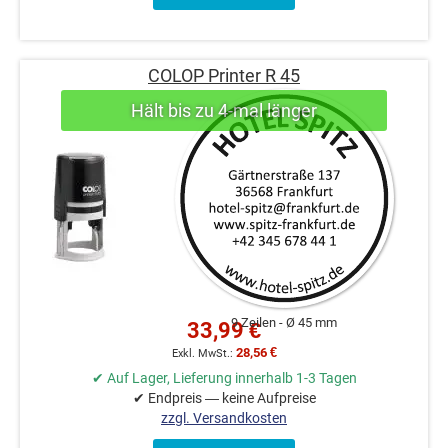
COLOP Printer R 45
9 Zeilen
Ø 45 mm
33,99 €
28,56 €
✔ Auf Lager, Lieferung innerhalb 1-3 Tagen
✔ Endpreis — keine Aufpreise
zzgl. Versandkosten