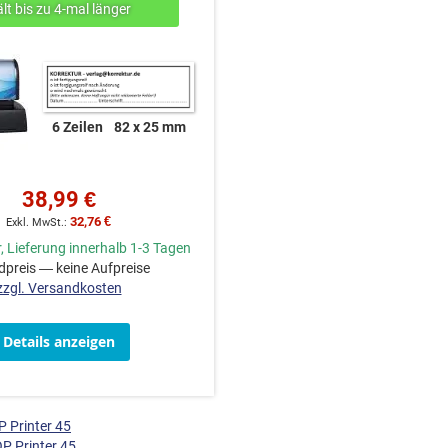
6 Zeilen
82 x 25 mm
38,99 €
32,76 €
, Lieferung innerhalb 1-3 Tagen
preis — keine Aufpreise
zzgl. Versandkosten
Details anzeigen
 Printer 45
P Printer 45