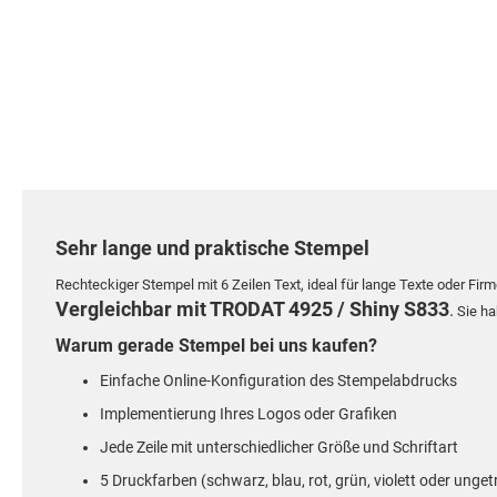
Sehr lange und praktische Stempel
Rechteckiger Stempel mit 6 Zeilen Text, ideal für lange Texte oder Fi
Vergleichbar mit TRODAT 4925 /
Shiny S833
.
Sie ha
Warum gerade Stempel bei uns kaufen?
Einfache Online-Konfiguration des Stempelabdrucks
Implementierung Ihres Logos oder Grafiken
Jede Zeile mit unterschiedlicher Größe und Schriftart
5 Druckfarben (schwarz, blau, rot, grün, violett oder unget