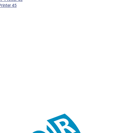
rinter 45