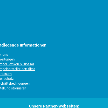
ndlegende Informationen
er uns
wertungen
empel Lexikon & Glossar
mpelhersteller-Zertifikat
pressum
tenschutz
schäftsbedingungen
tellung stornieren
Unsere Partner-Webseiten: