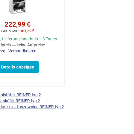
222,99 €
187,39 €
, Lieferung innerhalb 1-3 Tagen
preis — keine Aufpreise
zzgl. Versandkosten
Details anzeigen
olštářek REINER typ 2
vankúšik REINER typ 2
uszka – tuszownica REINER typ 2