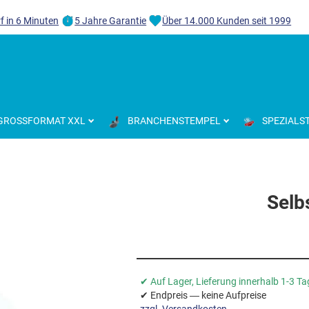
f in 6 Minuten
5 Jahre Garantie
Über 14.000 Kunden seit 1999
GROSSFORMAT XXL
BRANCHENSTEMPEL
SPEZIALS
Selb
✔ Auf Lager, Lieferung innerhalb 1-3 T
✔ Endpreis — keine Aufpreise