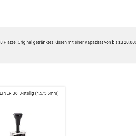
 8 Plätze. Original getränktes Kissen mit einer Kapazität von bis zu 20
EINER B6, 8-stellig (4,5/5,5mm)