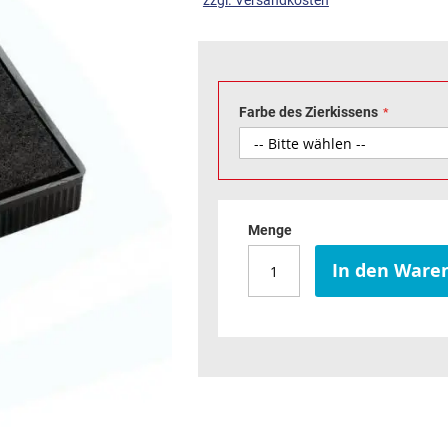
zzgl. Versandkosten
Farbe des Zierkissens
Menge
In den Ware