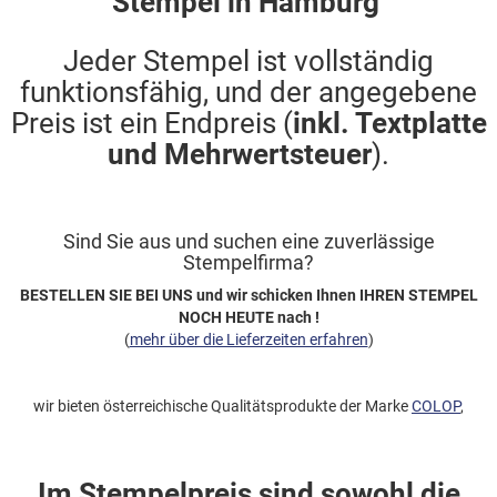
Stempel in Hamburg
Jeder Stempel ist vollständig
funktionsfähig, und der angegebene
Preis ist ein Endpreis (
inkl. Textplatte
und Mehrwertsteuer
).
Sind Sie aus und suchen eine zuverlässige
Stempelfirma?
BESTELLEN SIE BEI UNS und wir schicken Ihnen IHREN STEMPEL
NOCH HEUTE nach !
(
mehr über die Lieferzeiten erfahren
)
wir bieten österreichische Qualitätsprodukte der Marke
COLOP
,
Im Stempelpreis sind sowohl die