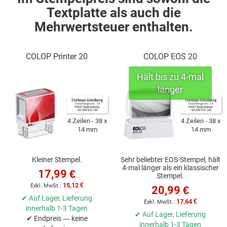
Textplatte als auch die
Mehrwertsteuer enthalten.
COLOP Printer 20
COLOP EOS 20
4 Zeilen
38 x
4 Zeilen
38 x
14 mm
14 mm
Kleiner Stempel.
Sehr beliebter EOS-Stempel, hält
4-mal länger als ein klassischer
17,99 €
Stempel.
15,12 €
20,99 €
✔ Auf Lager, Lieferung
17,64 €
innerhalb 1-3 Tagen
✔ Auf Lager, Lieferung
✔ Endpreis — keine
innerhalb 1-3 Tagen