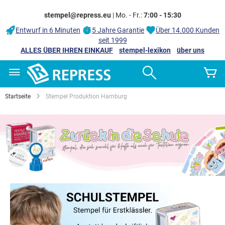
stempel@repress.eu
| Mo. - Fr.:
7:00 - 15:30
Entwurf in 6 Minuten
5 Jahre Garantie
Über 14.000 Kunden
seit 1999
ALLES ÜBER IHREN EINKAUF
stempel-lexikon
über uns
Zum
Search
M
Inhalt
springen
Startseite
Stempel Produktion Hamburg