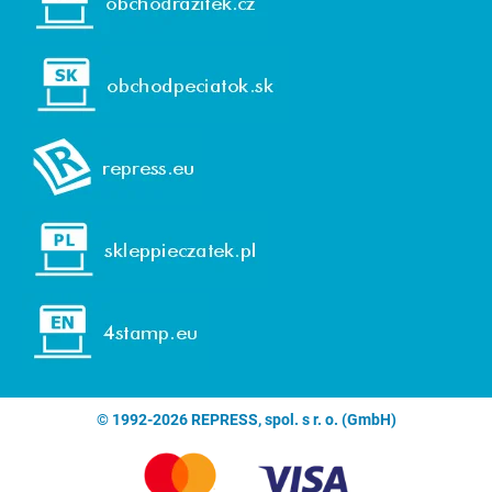
© 1992-2026 REPRESS, spol. s r. o. (GmbH)