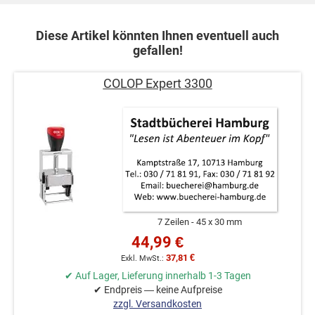
Diese Artikel könnten Ihnen eventuell auch
gefallen!
COLOP Expert 3300
7 Zeilen
45 x 30 mm
44,99 €
37,81 €
✔ Auf Lager, Lieferung innerhalb 1-3 Tagen
✔ Endpreis — keine Aufpreise
zzgl. Versandkosten