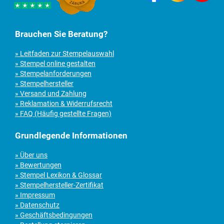
Brauchen Sie Beratung?
» Leitfaden zur Stempelauswahl
» Stempel online gestalten
» Stempelanforderungen
» Stempelhersteller
» Versand und Zahlung
» Reklamation & Widerrufsrecht
» FAQ (Häufig gestellte Fragen)
Grundlegende Informationen
» Über uns
» Bewertungen
» Stempel Lexikon & Glossar
» Stempelhersteller-Zertifikat
» Impressum
» Datenschutz
» Geschäftsbedingungen