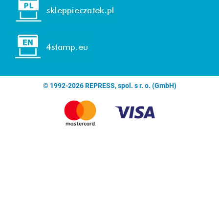
© 1992-2026 REPRESS, spol. s r. o. (GmbH)