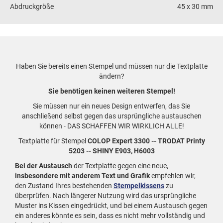
Abdruckgröße
45 x 30 mm
Haben Sie bereits einen Stempel und müssen nur die Textplatte
ändern?
Sie benötigen keinen weiteren Stempel!
Sie müssen nur ein neues Design entwerfen, das Sie
anschließend selbst gegen das ursprüngliche austauschen
können - DAS SCHAFFEN WIR WIRKLICH ALLE!
Textplatte für Stempel
COLOP Expert 3300 -- TRODAT Printy
5203 -- SHINY E903, H6003
Bei der Austausch
der Textplatte gegen eine neue,
insbesondere mit anderem Text und Grafik
empfehlen wir,
den Zustand Ihres bestehenden
Stempelkissens
zu
überprüfen. Nach längerer Nutzung wird das ursprüngliche
Muster ins Kissen eingedrückt, und bei einem Austausch gegen
ein anderes könnte es sein, dass es nicht mehr vollständig und