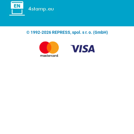
© 1992-2026 REPRESS, spol. s r. o. (GmbH)