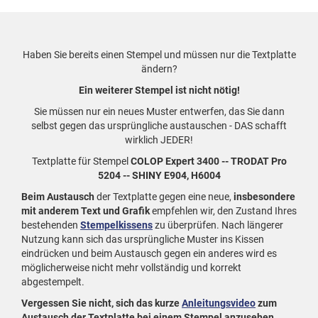
Haben Sie bereits einen Stempel und müssen nur die Textplatte
ändern?
Ein weiterer Stempel ist nicht nötig!
Sie müssen nur ein neues Muster entwerfen, das Sie dann
selbst gegen das ursprüngliche austauschen - DAS schafft
wirklich JEDER!
Textplatte für Stempel
COLOP Expert 3400 -- TRODAT Pro
5204 -- SHINY E904, H6004
Beim Austausch
der Textplatte gegen eine neue,
insbesondere
mit anderem Text und Grafik
empfehlen wir, den Zustand Ihres
bestehenden
Stempelkissens
zu überprüfen. Nach längerer
Nutzung kann sich das ursprüngliche Muster ins Kissen
eindrücken und beim Austausch gegen ein anderes wird es
möglicherweise nicht mehr vollständig und korrekt
abgestempelt.
Vergessen Sie nicht, sich das kurze
Anleitungsvideo
zum
Austausch der Textplatte bei einem Stempel anzusehen.