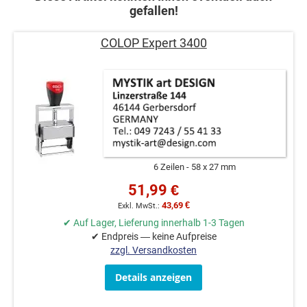
gefallen!
COLOP Expert 3400
6 Zeilen
58 x 27 mm
51,99 €
43,69 €
✔ Auf Lager, Lieferung innerhalb 1-3 Tagen
✔ Endpreis — keine Aufpreise
zzgl. Versandkosten
Details anzeigen