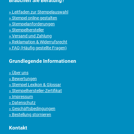
Brauchen Sie Beratung?
» Leitfaden zur Stempelauswahl
» Stempel online gestalten
» Stempelanforderungen
» Stempelhersteller
» Versand und Zahlung
» Reklamation & Widerrufsrecht
» FAQ (Häufig gestellte Fragen)
Grundlegende Informationen
» Über uns
» Bewertungen
» Stempel Lexikon & Glossar
» Stempelhersteller-Zertifikat
» Impressum
» Datenschutz
» Geschäftsbedingungen
» Bestellung stornieren
Kontakt