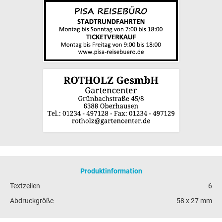
Produktinformation
Textzeilen
6
Abdruckgröße
58 x 27 mm