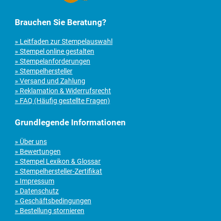
Brauchen Sie Beratung?
» Leitfaden zur Stempelauswahl
» Stempel online gestalten
» Stempelanforderungen
» Stempelhersteller
» Versand und Zahlung
» Reklamation & Widerrufsrecht
» FAQ (Häufig gestellte Fragen)
Grundlegende Informationen
» Über uns
» Bewertungen
» Stempel Lexikon & Glossar
» Stempelhersteller-Zertifikat
» Impressum
» Datenschutz
» Geschäftsbedingungen
» Bestellung stornieren