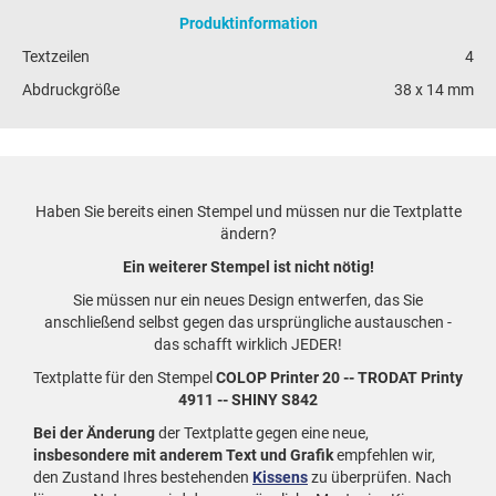
Produktinformation
Textzeilen
4
Abdruckgröße
38 x 14 mm
Haben Sie bereits einen Stempel und müssen nur die Textplatte
ändern?
Ein weiterer Stempel ist nicht nötig!
Sie müssen nur ein neues Design entwerfen, das Sie
anschließend selbst gegen das ursprüngliche austauschen -
das schafft wirklich JEDER!
Textplatte für den Stempel
COLOP Printer 20 -- TRODAT Printy
4911 -- SHINY S842
Bei der Änderung
der Textplatte gegen eine neue,
insbesondere mit anderem Text und Grafik
empfehlen wir,
den Zustand Ihres bestehenden
Kissens
zu überprüfen. Nach