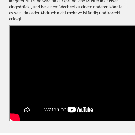
längerer Nutzung wird das ursprüngliche Muster ins Kissen
eingedrückt, und bei einem Wechsel zu einem anderen könnte
es sein, dass der Abdruck nicht mehr vollständig und korrekt
erfolgt.