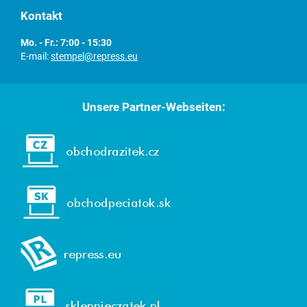
Kontakt
Mo. - Fr.: 7:00 - 15:30
E-mail:
stempel@repress.eu
Unsere Partner-Webseiten: