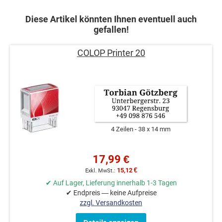
Diese Artikel könnten Ihnen eventuell auch
gefallen!
COLOP Printer 20
4 Zeilen
38 x 14 mm
17,99 €
15,12 €
✔ Auf Lager, Lieferung innerhalb 1-3 Tagen
✔ Endpreis — keine Aufpreise
zzgl. Versandkosten