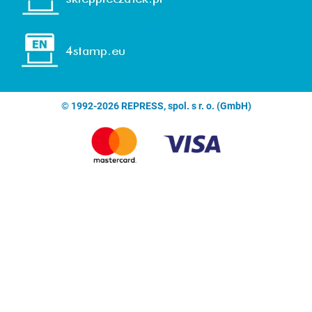
© 1992-2026 REPRESS, spol. s r. o. (GmbH)