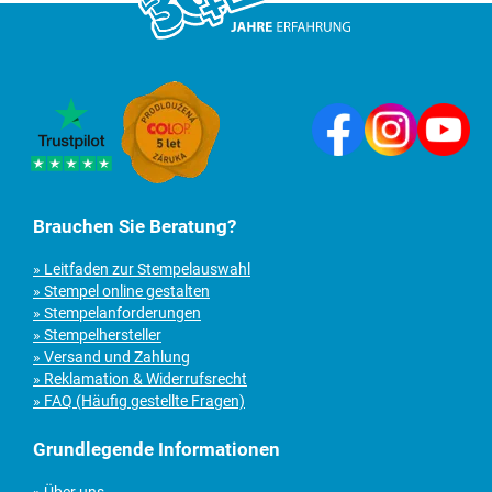
Brauchen Sie Beratung?
» Leitfaden zur Stempelauswahl
» Stempel online gestalten
» Stempelanforderungen
» Stempelhersteller
» Versand und Zahlung
» Reklamation & Widerrufsrecht
» FAQ (Häufig gestellte Fragen)
Grundlegende Informationen