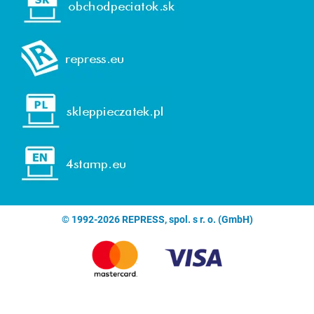
© 1992-2026 REPRESS, spol. s r. o. (GmbH)