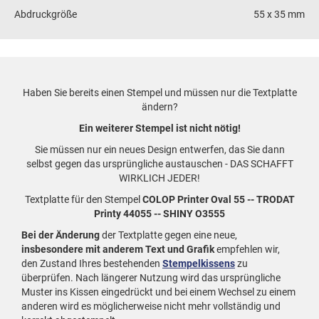
Abdruckgröße
55 x 35 mm
Haben Sie bereits einen Stempel und müssen nur die Textplatte
ändern?
Ein weiterer Stempel ist nicht nötig!
Sie müssen nur ein neues Design entwerfen, das Sie dann
selbst gegen das ursprüngliche austauschen - DAS SCHAFFT
WIRKLICH JEDER!
Textplatte für den Stempel
COLOP Printer Oval 55 -- TRODAT
Printy 44055 -- SHINY O3555
Bei der Änderung
der Textplatte gegen eine neue,
insbesondere mit anderem Text und Grafik
empfehlen wir,
den Zustand Ihres bestehenden
Stempelkissens
zu
überprüfen. Nach längerer Nutzung wird das ursprüngliche
Muster ins Kissen eingedrückt und bei einem Wechsel zu einem
anderen wird es möglicherweise nicht mehr vollständig und