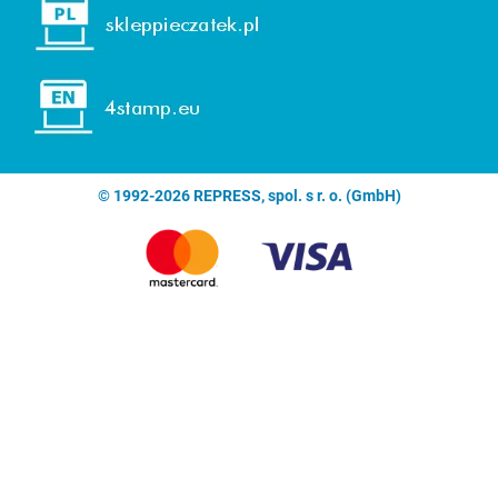
© 1992-2026 REPRESS, spol. s r. o. (GmbH)