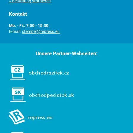
» Bestellung stornieren
Kontakt
Mo. - Fr.: 7:00 - 15:30
E-mail:
stempel@repress.eu
Unsere Partner-Webseiten: