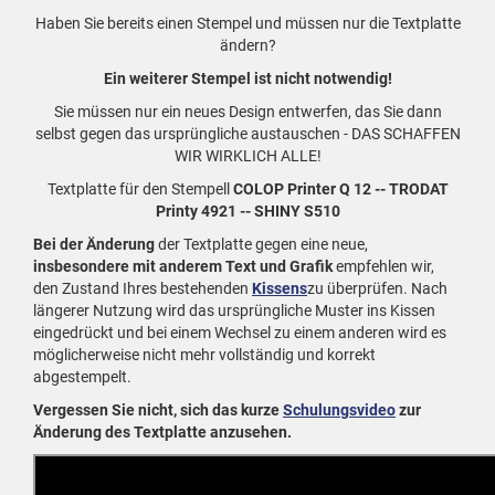
Haben Sie bereits einen Stempel und müssen nur die Textplatte
ändern?
Ein weiterer Stempel ist nicht notwendig!
Sie müssen nur ein neues Design entwerfen, das Sie dann
selbst gegen das ursprüngliche austauschen - DAS SCHAFFEN
WIR WIRKLICH ALLE!
Textplatte für den Stempell
COLOP Printer Q 12 -- TRODAT
Printy 4921 -- SHINY S510
Bei der Änderung
der Textplatte gegen eine neue,
insbesondere mit anderem Text und Grafik
empfehlen wir,
den Zustand Ihres bestehenden
Kissens
zu überprüfen. Nach
längerer Nutzung wird das ursprüngliche Muster ins Kissen
eingedrückt und bei einem Wechsel zu einem anderen wird es
möglicherweise nicht mehr vollständig und korrekt
abgestempelt.
Vergessen Sie nicht, sich das kurze
Schulungsvideo
zur
Änderung des Textplatte anzusehen.