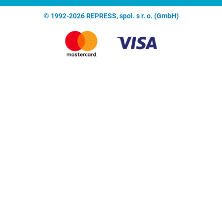
© 1992-2026 REPRESS, spol. s r. o. (GmbH)