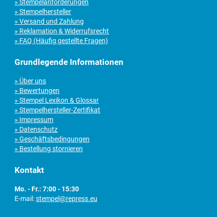
» Stempelanforderungen
» Stempelhersteller
» Versand und Zahlung
» Reklamation & Widerrufsrecht
» FAQ (Häufig gestellte Fragen)
Grundlegende Informationen
» Über uns
» Bewertungen
» Stempel Lexikon & Glossar
» Stempelhersteller-Zertifikat
» Impressum
» Datenschutz
» Geschäftsbedingungen
» Bestellung stornieren
Kontakt
Mo. - Fr.: 7:00 - 15:30
E-mail:
stempel@repress.eu