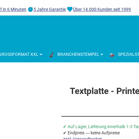
f in 6 Minuten
5 Jahre Garantie
Über 14.000 Kunden seit 1999
GROSSFORMAT XXL
BRANCHENSTEMPEL
SPEZIALS
Textplatte - Print
✔ Auf Lager, Lieferung innerhalb 1-3 T
✔ Endpreis — keine Aufpreise