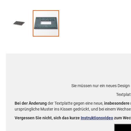
Zum
Anfang
der
Bildgalerie
springen
Sie müssen nur ein neues Design
Textplat
Bei der Änderung
der Textplatte gegen eine neue,
insbesondere 
ursprüngliche Muster ins Kissen gedrückt, und bei einem Wechsel
Vergessen Sie nicht, sich das kurze
Instruktionsvideo
zum Wech