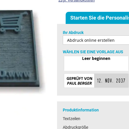
zzgl. Versandkosten
Starten Sie die Personal
Ihr Abdruck
WÄHLEN SIE EINE VORLAGE AUS
Leer beginnen
Produktinformation
Textzeilen
Abdruckgröße