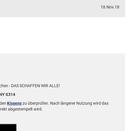
18.Nov.18
auschen - DAS SCHAFFEN WIR ALLE!
INY S314
nden
Kissens
zu überprüfen. Nach längerer Nutzung wird das
rrekt abgestempelt wird.