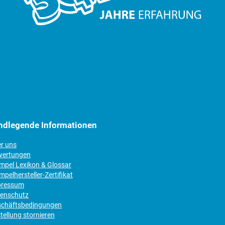
ndlegende Informationen
er uns
wertungen
empel Lexikon & Glossar
mpelhersteller-Zertifikat
pressum
tenschutz
schäftsbedingungen
tellung stornieren