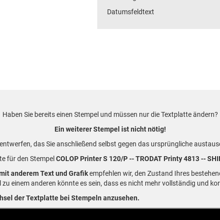
Datumsfeldtext
Haben Sie bereits einen Stempel und müssen nur die Textplatte ändern?
Ein weiterer Stempel ist nicht nötig!
 entwerfen, das Sie anschließend selbst gegen das ursprüngliche aust
te für den Stempel
COLOP Printer S 120/P -- TRODAT Printy 4813 -- SH
mit anderem Text und Grafik
empfehlen wir, den Zustand Ihres bestehe
 zu einem anderen könnte es sein, dass es nicht mehr vollständig und ko
sel der Textplatte bei Stempeln anzusehen.