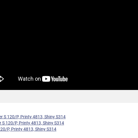
ter S 120/P, Printy 4813, Shiny S314
er S 120/P, Printy 4813, Shiny S314
120/P, Printy 4813, Shiny S314