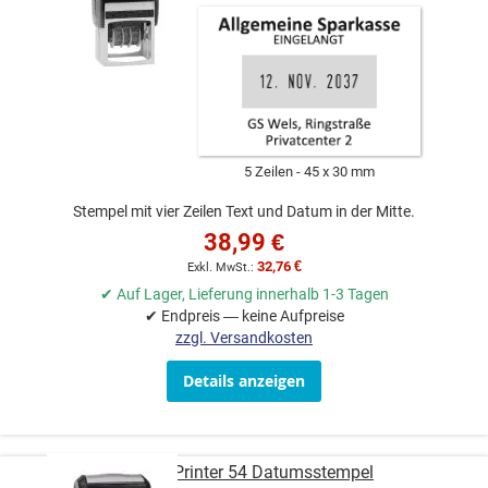
5 Zeilen
45 x 30 mm
Stempel mit vier Zeilen Text und Datum in der Mitte.
38,99 €
32,76 €
✔ Auf Lager, Lieferung innerhalb 1-3 Tagen
✔ Endpreis — keine Aufpreise
zzgl. Versandkosten
Details anzeigen
COLOP Printer 54 Datumsstempel