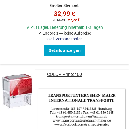
Großer Stempel.
32,99 €
27,72 €
✔ Auf Lager, Lieferung innerhalb 1-3 Tagen
✔ Endpreis — keine Aufpreise
zzgl. Versandkosten
Details anzeigen
COLOP Printer 60