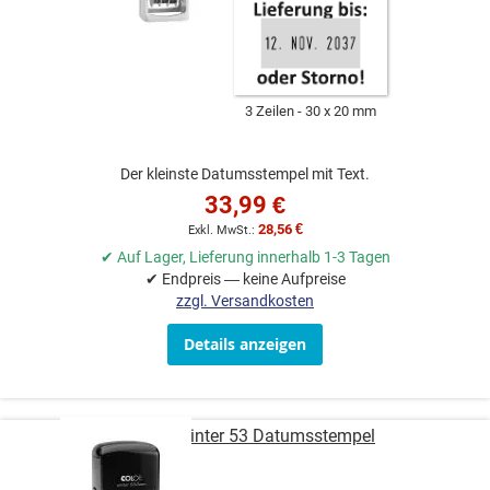
3 Zeilen
30 x 20 mm
Der kleinste Datumsstempel mit Text.
33,99 €
28,56 €
✔ Auf Lager, Lieferung innerhalb 1-3 Tagen
✔ Endpreis — keine Aufpreise
zzgl. Versandkosten
Details anzeigen
COLOP Printer 53 Datumsstempel