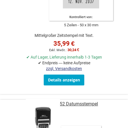
5 Zeilen
50 x 30 mm
Mittelgroßer Zeitstempel mit Text.
35,99 €
30,24 €
✔ Auf Lager, Lieferung innerhalb 1-3 Tagen
✔ Endpreis — keine Aufpreise
zzgl. Versandkosten
Details anzeigen
COLOP Printer 52 Datumsstempel