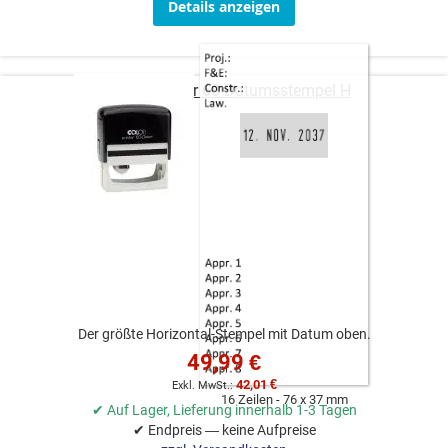
Details anzeigen
COLOP Printer 60 Datumsstempel H
Der größte Horizontal-Stempel mit Datum oben.
49,99 €
42,01 €
16 Zeilen
76 x 37 mm
✔ Auf Lager, Lieferung innerhalb 1-3 Tagen
✔ Endpreis — keine Aufpreise