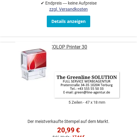
✔ Endpreis — keine Aufpreise
zzgl. Versandkosten
Details anzeigen
COLOP Printer 30
5 Zeilen
47 x 18 mm
Der meistverkaufte Stempel auf dem Markt.
20,99 €
17,64 €