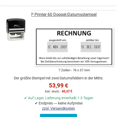
COLOP Printer 60 Doppel-Datumsstempel
7 Zeilen
76 x 37 mm
Der größte Stempel mit zwei Datumsfeldern in der Mitte.
53,99 €
45,37 €
✔ Auf Lager, Lieferung innerhalb 1-3 Tagen
✔ Endpreis — keine Aufpreise
zzgl. Versandkosten