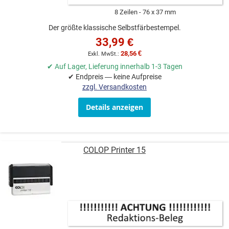
8 Zeilen
76 x 37 mm
Der größte klassische Selbstfärbestempel.
33,99 €
28,56 €
✔ Auf Lager, Lieferung innerhalb 1-3 Tagen
✔ Endpreis — keine Aufpreise
zzgl. Versandkosten
Details anzeigen
COLOP Printer 15