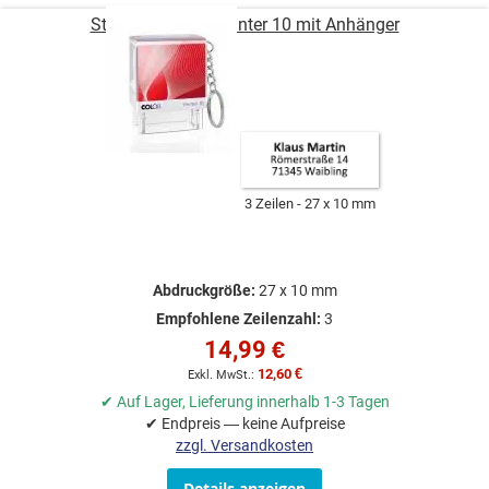
Stempel COLOP Printer 10 mit Anhänger
3 Zeilen
27 x 10 mm
Abdruckgröße:
27 x 10 mm
Empfohlene Zeilenzahl:
3
14,99 €
12,60 €
✔ Auf Lager, Lieferung innerhalb 1-3 Tagen
✔ Endpreis — keine Aufpreise
zzgl. Versandkosten
Details anzeigen