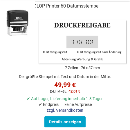
COLOP Printer 60 Datumsstempel
7 Zeilen
76 x 37 mm
Der größte Stempel mit Text und Datum in der Mitte.
49,99 €
42,01 €
✔ Auf Lager, Lieferung innerhalb 1-3 Tagen
✔ Endpreis — keine Aufpreise
zzgl. Versandkosten
Details anzeigen