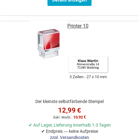
COLOP Printer 10
3 Zeilen
27 x 10 mm
Der kleinste selbstfärbende Stempel
12,99 €
10,92 €
✔ Auf Lager, Lieferung innerhalb 1-3 Tagen
✔ Endpreis — keine Aufpreise
zzgl. Versandkosten