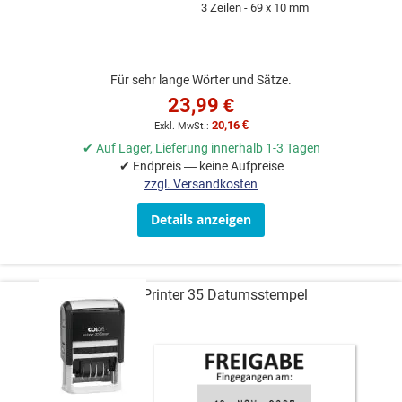
3 Zeilen
69 x 10 mm
Für sehr lange Wörter und Sätze.
23,99 €
20,16 €
✔ Auf Lager, Lieferung innerhalb 1-3 Tagen
✔ Endpreis — keine Aufpreise
zzgl. Versandkosten
Details anzeigen
COLOP Printer 35 Datumsstempel