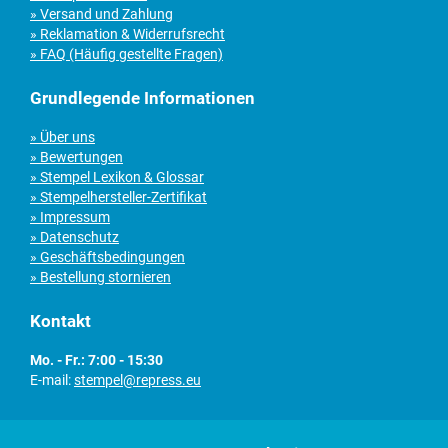
» Versand und Zahlung
» Reklamation & Widerrufsrecht
» FAQ (Häufig gestellte Fragen)
Grundlegende Informationen
» Über uns
» Bewertungen
» Stempel Lexikon & Glossar
» Stempelhersteller-Zertifikat
» Impressum
» Datenschutz
» Geschäftsbedingungen
» Bestellung stornieren
Kontakt
Mo. - Fr.: 7:00 - 15:30
E-mail:
stempel@repress.eu