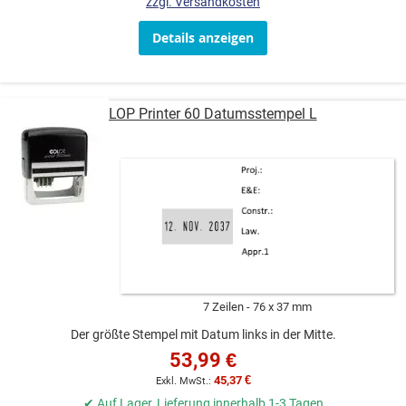
zzgl. Versandkosten
Details anzeigen
COLOP Printer 60 Datumsstempel L
7 Zeilen
76 x 37 mm
Der größte Stempel mit Datum links in der Mitte.
53,99 €
45,37 €
✔ Auf Lager, Lieferung innerhalb 1-3 Tagen