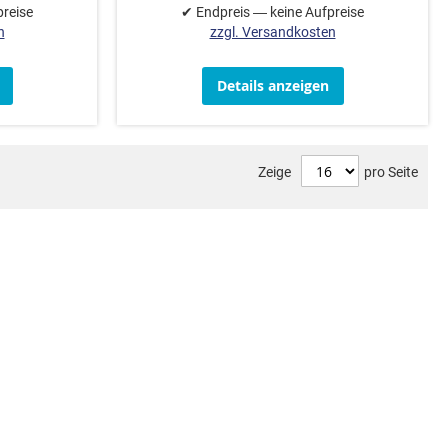
preise
✔ Endpreis — keine Aufpreise
n
zzgl. Versandkosten
Details anzeigen
Zeige
pro Seite