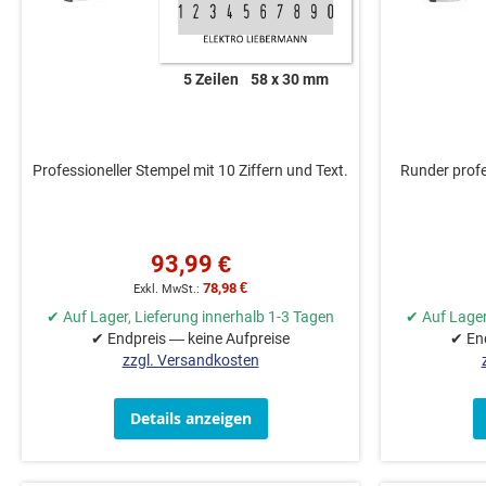
5 Zeilen
58 x 30 mm
Professioneller Stempel mit 10 Ziffern und Text.
Runder profe
93,99 €
78,98 €
✔ Auf Lager, Lieferung innerhalb 1-3 Tagen
✔ Auf Lager
✔ Endpreis — keine Aufpreise
✔ End
zzgl. Versandkosten
Details anzeigen