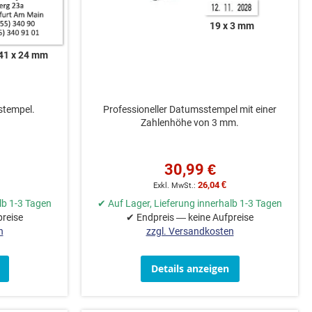
19 x 3 mm
41 x 24 mm
tstempel.
Professioneller Datumsstempel mit einer
Zahlenhöhe von 3 mm.
30,99 €
26,04 €
lb 1-3 Tagen
✔ Auf Lager, Lieferung innerhalb 1-3 Tagen
preise
✔ Endpreis — keine Aufpreise
n
zzgl. Versandkosten
Details anzeigen