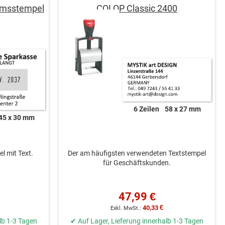
umsstempel
COLOP Classic 2400
6 Zeilen
58 x 27 mm
45 x 30 mm
l mit Text.
Der am häufigsten verwendeten Textstempel
für Geschäftskunden.
47,99 €
40,33 €
lb 1-3 Tagen
✔ Auf Lager, Lieferung innerhalb 1-3 Tagen