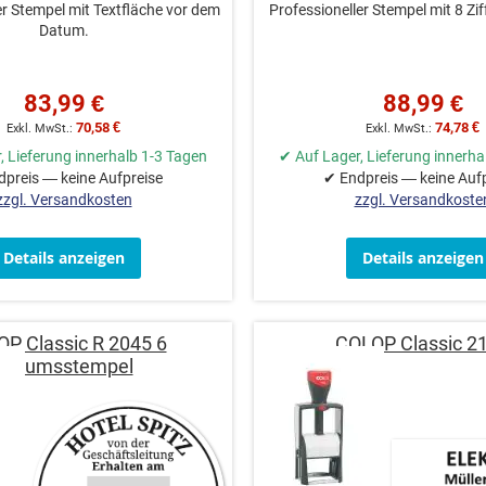
er Stempel mit Textfläche vor dem
Professioneller Stempel mit 8 Zif
Datum.
83,99 €
88,99 €
70,58 €
74,78 €
, Lieferung innerhalb 1-3 Tagen
✔ Auf Lager, Lieferung innerha
preis — keine Aufpreise
✔ Endpreis — keine Auf
zzgl. Versandkosten
zzgl. Versandkoste
Details anzeigen
Details anzeigen
P Classic R 2045 6
COLOP Classic 2
Datumsstempel