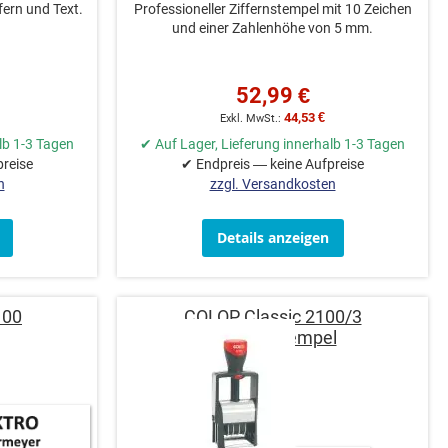
fern und Text.
Professioneller Ziffernstempel mit 10 Zeichen
und einer Zahlenhöhe von 5 mm.
52,99 €
44,53 €
lb 1-3 Tagen
✔ Auf Lager, Lieferung innerhalb 1-3 Tagen
preise
✔ Endpreis — keine Aufpreise
n
zzgl. Versandkosten
Details anzeigen
100
COLOP Classic 2100/3
Datumsstempel