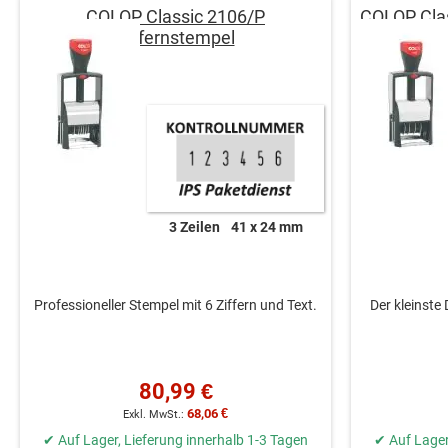
COLOP Classic 2106/P
COLOP Cla
Ziffernstempel
3 Zeilen
41 x 24 mm
Professioneller Stempel mit 6 Ziffern und Text.
Der kleinste
80,99 €
68,06 €
✔ Auf Lager, Lieferung innerhalb 1-3 Tagen
✔ Auf Lager