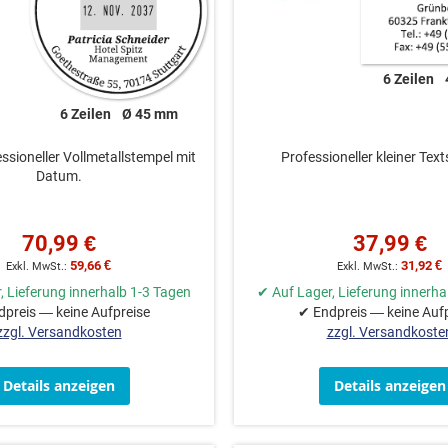
6 Zeilen
6 Zeilen
Ø 45 mm
ssioneller Vollmetallstempel mit
Professioneller kleiner Tex
Datum.
70,99 €
37,99 €
59,66 €
31,92 €
, Lieferung innerhalb 1-3 Tagen
✔ Auf Lager, Lieferung innerha
preis — keine Aufpreise
✔ Endpreis — keine Auf
zzgl. Versandkosten
zzgl. Versandkoste
Details anzeigen
Details anzeigen