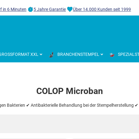
f in 6 Minuten
5 Jahre Garantie
Über 14.000 Kunden seit 1999
GROSSFORMAT XXL
BRANCHENSTEMPEL
SPEZIALS
COLOP Microban
gen Bakterien ✔ Antibakterielle Behandlung bei der Stempelherstellung ✔ 