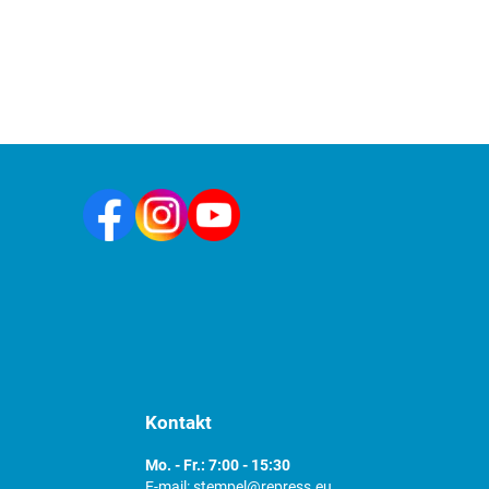
Kontakt
Mo. - Fr.: 7:00 - 15:30
E-mail:
stempel@repress.eu