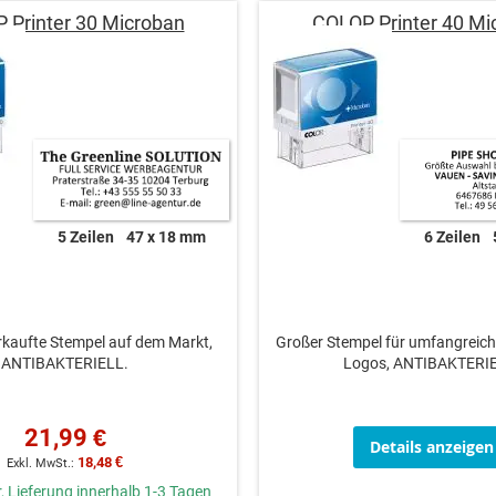
 Printer 30 Microban
COLOP Printer 40 Mi
5 Zeilen
47 x 18 mm
6 Zeilen
rkaufte Stempel auf dem Markt,
Großer Stempel für umfangreich
ANTIBAKTERIELL.
Logos, ANTIBAKTERIE
21,99 €
Details anzeigen
18,48 €
, Lieferung innerhalb 1-3 Tagen