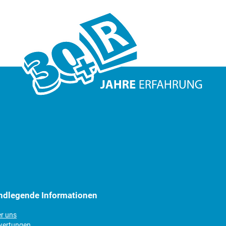
ndlegende Informationen
er uns
wertungen