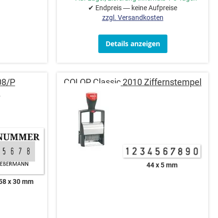
✔ Endpreis — keine Aufpreise
zzgl. Versandkosten
Details anzeigen
08/P
COLOP Classic 2010 Ziffernstempel
l
44 x 5 mm
58 x 30 mm