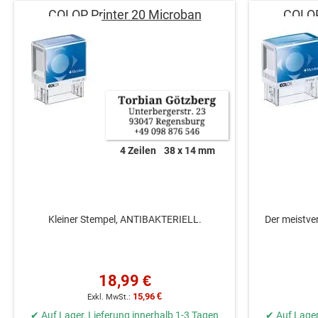
COLOP Printer 20 Microban
COLOP
4 Zeilen
38 x 14 mm
Kleiner Stempel, ANTIBAKTERIELL.
Der meistve
18,99 €
15,96 €
✔ Auf Lager, Lieferung innerhalb 1-3 Tagen
✔ Auf Lager