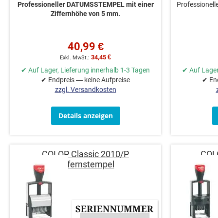
Professioneller DATUMSSTEMPEL mit einer
Professionell
Ziffernhöhe von 5 mm.
40,99 €
34,45 €
✔ Auf Lager, Lieferung innerhalb 1-3 Tagen
✔ Auf Lager
✔ Endpreis — keine Aufpreise
✔ End
zzgl. Versandkosten
Details anzeigen
COLOP Classic 2010/P
COLO
Ziffernstempel